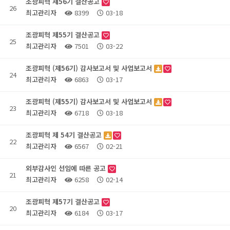
조광피혁 제56기 결산공고
26
최고관리자
8399
03-18
조광피혁 제55기 결산공고
25
최고관리자
7501
03-22
조광피혁 (제56기) 감사보고서 및 사업보고서
24
최고관리자
6863
03-17
조광피혁 (제55기) 감사보고서 및 사업보고서
23
최고관리자
6718
03-18
조광피혁 제 54기 결산공고
22
최고관리자
6567
02-21
외부감사인 선임에 따른 공고
21
최고관리자
6258
02-14
조광피혁 제57기 결산공고
20
최고관리자
6184
03-17