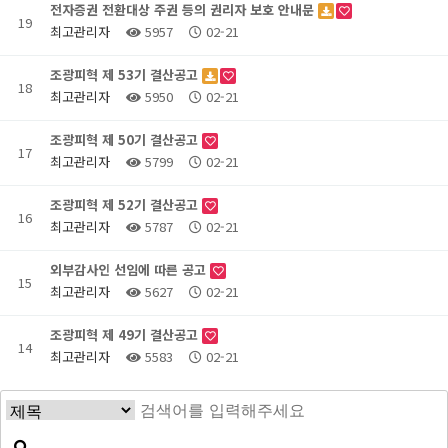
전자증권 전환대상 주권 등의 권리자 보호 안내문
19
최고관리자
5957
02-21
조광피혁 제 53기 결산공고
18
최고관리자
5950
02-21
조광피혁 제 50기 결산공고
17
최고관리자
5799
02-21
조광피혁 제 52기 결산공고
16
최고관리자
5787
02-21
외부감사인 선임에 따른 공고
15
최고관리자
5627
02-21
조광피혁 제 49기 결산공고
14
최고관리자
5583
02-21